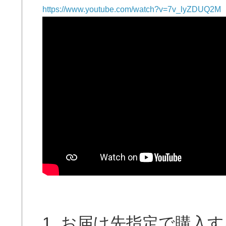
https://www.youtube.com/watch?v=7v_lyZDUQ2M
1. お届け先指定で購入