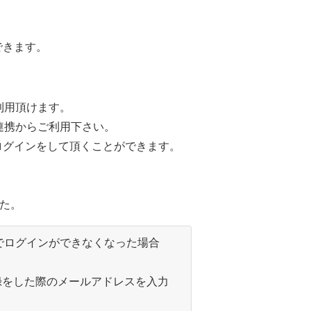
きます。
ご利用頂けます。
連携からご利用下さい。
ログインをして頂くことができます。
した。
使いでログインができなくなった場合
員登録をした際のメールアドレスを入力