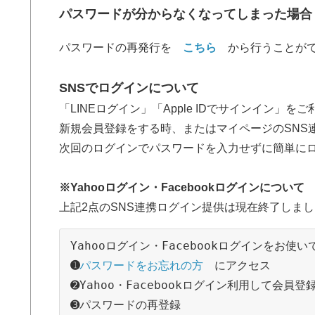
パスワードが分からなくなってしまった場合
パスワードの再発行を
こちら
から行うことがで
SNSでログインについて
「LINEログイン」「Apple IDでサインイン」を
新規会員登録をする時、またはマイページのSNS
次回のログインでパスワードを入力せずに簡単に
※Yahooログイン・Facebookログインについて
上記2点のSNS連携ログイン提供は現在終了しま
Yahooログイン・Facebookログインをお
➊
パスワードをお忘れの方　
にアクセス
➋Yahoo・Facebookログイン利用して会
➌パスワードの再登録