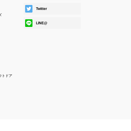
Twitter
ズ
LINE@
ウトドア