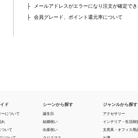
メールアドレスがエラーになり注文が確定でき
会員グレード、ポイント還元率について
イド
シーンから探す
ジャンルから探す
ターについて
誕生日
アクセサリー
流れ
結婚祝い
インテリア・生活雑
について
出産祝い
文房具・オフィス用
グについて
クリスマス
お酒