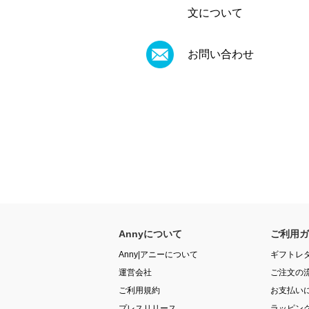
文について
お問い合わせ
Annyについて
ご利用ガ
Anny|アニーについて
ギフトレ
運営会社
ご注文の
ご利用規約
お支払い
プレスリリース
ラッピン