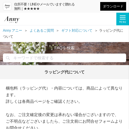
住所不要！LINEやメールでいますぐ贈れる
ダウンロード
無料｜★★★★★
Anny アニー
よくあるご質問
ギフト対応について
ラッピング代に
ついて
FAQを検索
ラッピング代について
梱包料（ラッピング代）・内容については、商品によって異なり
ます。
詳しくは各商品ページをご確認ください。
なお、ご注文確定後の変更は承れない場合がございますので、
ご不明点などございましたら、ご注文前にお問合せフォームより
お問合せください。