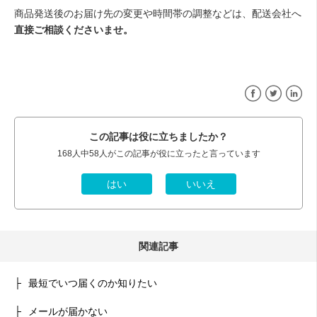
商品発送後のお届け先の変更や時間帯の調整などは、配送会社へ
直接ご相談くださいませ。
Facebook
Twitter
Linke
この記事は役に立ちましたか？
168人中58人がこの記事が役に立ったと言っています
関連記事
最短でいつ届くのか知りたい
メールが届かない