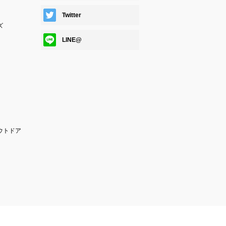
Twitter
ズ
LINE@
ウトドア