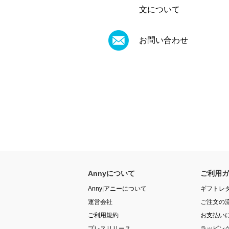
文について
お問い合わせ
Annyについて
ご利用ガ
Anny|アニーについて
ギフトレ
運営会社
ご注文の
ご利用規約
お支払い
プレスリリース
ラッピン