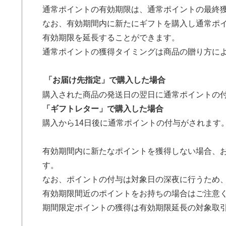
通常ポイントの有効期限は、通常ポイントの最終獲
なお、有効期間内に新たにギフトを購入し通常ポ
有効期限を延長することができます。
通常ポイントの獲得タイミングは商品の贈り方に
「お届け先指定」で購入した場合
購入された商品の発送日の翌日に通常ポイントの
「ギフトレター」で購入した場合
購入から14日後に通常ポイントの付与がされます
有効期間内に新たなポイントを獲得しない場合、
す。
なお、ポイントの付与は対象日の深夜に行うため
有効期限間近のポイントをお持ちの場合はご注意
期間限定ポイントの獲得は有効期限延長の対象取