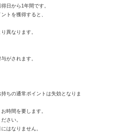
得日から1年間です。
イントを獲得すると、
より異なります。
付与がされます。
。
お持ちの通常ポイントは失効となりま
、お時間を要します。
ください。
引にはなりません。